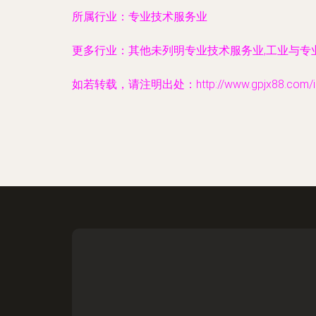
所属行业：
专业技术服务业
更多行业：
其他未列明专业技术服务业,工业与专
如若转载，请注明出处：http://www.gpjx88.com/info