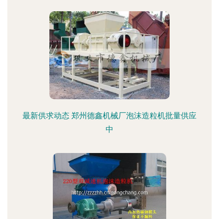
最新供求动态 郑州德鑫机械厂泡沫造粒机批量供应
中