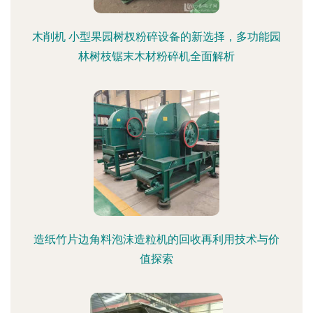
木削机 小型果园树杈粉碎设备的新选择，多功能园
林树枝锯末木材粉碎机全面解析
造纸竹片边角料泡沫造粒机的回收再利用技术与价
值探索