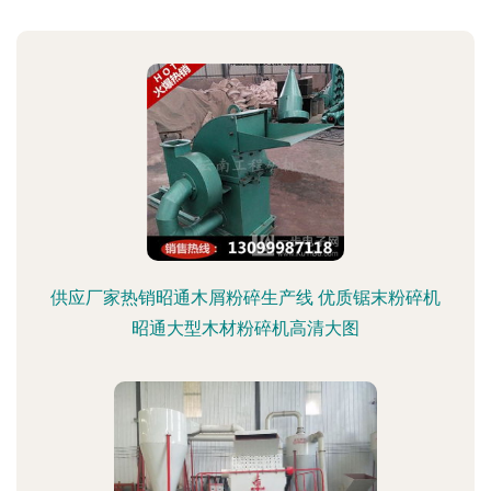
供应厂家热销昭通木屑粉碎生产线 优质锯末粉碎机
昭通大型木材粉碎机高清大图