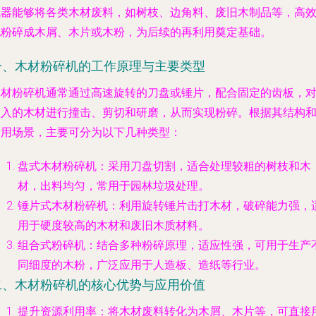
机器能够将各类木材废料，如树枝、边角料、废旧木制品等，高
地粉碎成木屑、木片或木粉，为后续的再利用奠定基础。
一、木材粉碎机的工作原理与主要类型
木材粉碎机通常通过高速旋转的刀盘或锤片，配合固定的齿板，
投入的木材进行撞击、剪切和研磨，从而实现粉碎。根据其结构
适用场景，主要可分为以下几种类型：
盘式木材粉碎机
：采用刀盘切割，适合处理较粗的树枝和木
材，出料均匀，常用于园林垃圾处理。
锤片式木材粉碎机
：利用旋转锤片击打木材，破碎能力强，
用于硬度较高的木材和废旧木质材料。
组合式粉碎机
：结合多种粉碎原理，适应性强，可用于生产
同细度的木粉，广泛应用于人造板、造纸等行业。
二、木材粉碎机的核心优势与应用价值
提升资源利用率
：将木材废料转化为木屑、木片等，可直接