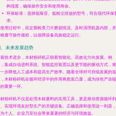
构强度，确保操作安全和使用寿命。
环保标准
：选择低噪音、低粉尘排放的型号，符合现代环保
求。
在使用过程中，应定期检查刀片磨损情况、及时清理机器内部，
严格遵守操作规程，以保障设备高效稳定运行。
四、未来发展趋势
随着技术进步，木材粉碎机正朝着智能化、高效化方向发展。例
如，集成自动进料系统、智能监控装置以及更节能的驱动方式，
进一步降低人工成本和提高生产效率。随着全球对可持续发展的
求，木材粉碎机在循环经济中的作用将愈发凸显，成为绿色产业
中的重要一环。
木材粉碎机不仅是处理木材废料的实用工具，更是推动资源循环
用、实现环境友好型生产的关键设备。正确选择和使用这一利器
将为个人、企业乃至社会带来显著的经济与环境效益。