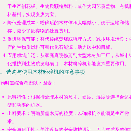
于生产刨花板、生物质颗粒燃料，或作为园艺覆盖物、有机
料基料，实现变废为宝。
降低处理成本
：粉碎后的木材体积大幅减小，便于运输和储
存，减少了废弃物的处置费用。
促进环保节能
：替代传统焚烧或填埋方式，减少环境污染；
产的生物质燃料可替代化石能源，助力碳中和目标。
应用领域广泛
：从家庭庭院修剪到大型木材加工厂，从城市
化维护到生物质发电项目，木材粉碎机都能发挥重要作用。
三、选购与使用木材粉碎机的注意事项
选购时需综合考虑以下因素：
原料特性
：根据待处理木材的尺寸、硬度、湿度等选择合适
型和功率的机器。
出料要求
：明确所需木屑的粒度，以确保机器能满足生产需
求。
安全与耐用性
：关注设备的安全防护设计、刀片材质及整体