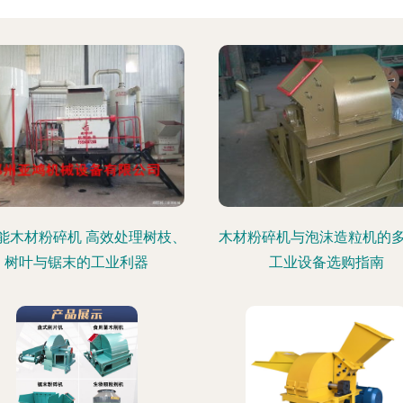
能木材粉碎机 高效处理树枝、
木材粉碎机与泡沫造粒机的
树叶与锯末的工业利器
工业设备选购指南