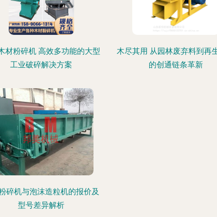
木材粉碎机 高效多功能的大型
木尽其用 从园林废弃料到再
工业破碎解决方案
的创通链条革新
粉碎机与泡沫造粒机的报价及
型号差异解析