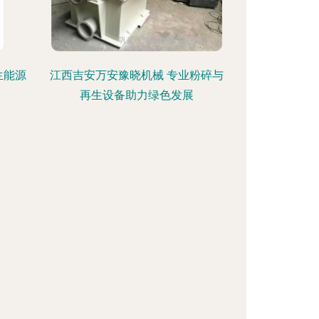
生能源
江西吉安万安豫晓机械 专业粉碎与
再生设备助力绿色发展